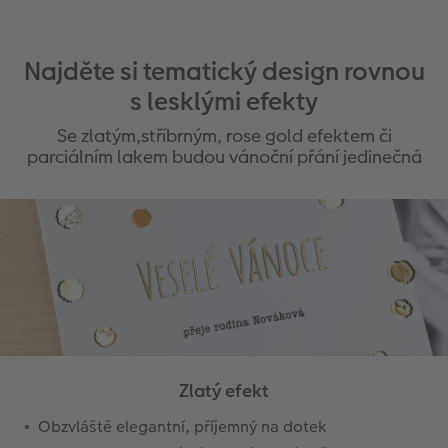
Najděte si tematický design rovnou
s lesklými efekty
Se zlatým,stříbrným, rose gold efektem či
parciálním lakem budou vánoční přání jedinečná
Zlatý efekt
Obzvláště elegantní, příjemný na dotek