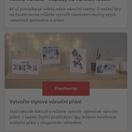
Ať už pohádková světla nebo vánoční svetry: S našimi tipy
na focení doma můžete vytvořit slavnostní motivy svých
vánočních pohlednic a přání.
Kreativní tip
Vytvořte stylové vánoční přání
Stačí několik kliknutí a můžete vytvořit výjimečné vánoční
přání: s našimi čtyřmi praktickými tipy můžete navrhnout
sváteční přání s elegantním vzhledem.