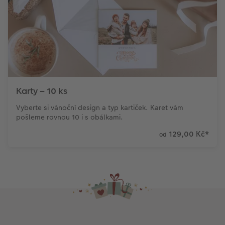
Karty – 10 ks
Vyberte si vánoční design a typ kartiček. Karet vám
pošleme rovnou 10 i s obálkami.
129,00 Kč
*
od