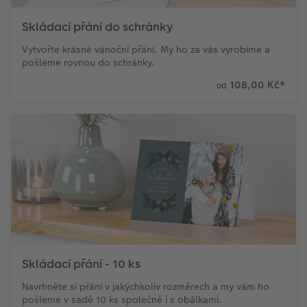
Skládací přání do schránky
Vytvořte krásné vánoční přání. My ho za vás vyrobíme a
pošleme rovnou do schránky.
108,00 Kč
*
od
Skládací přání - 10 ks
Navrhněte si přání v jakýchkoliv rozměrech a my vám ho
pošleme v sadě 10 ks společně i s obálkami.