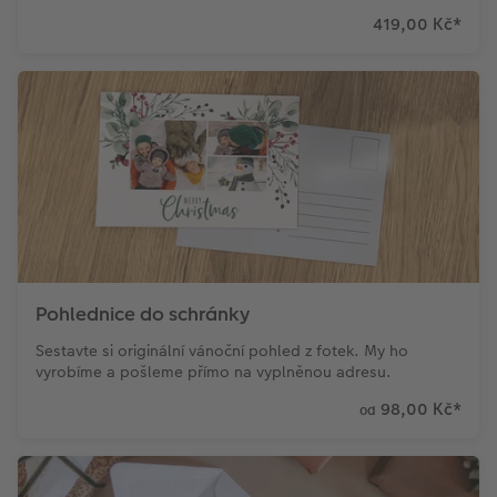
419,00 Kč
*
Pohlednice do schránky
Sestavte si originální vánoční pohled z fotek. My ho
vyrobíme a pošleme přímo na vyplněnou adresu.
98,00 Kč
*
od