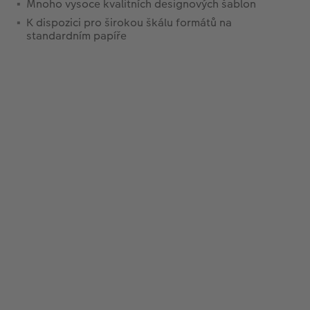
Mnoho vysoce kvalitních designových šablon
K dispozici pro širokou škálu formátů na
standardním papíře