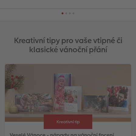
Kreativní tipy pro vaše vtipné či
klasické vánoční přání
Kreativní tip
Veselé Vánoce - nápady na vánoční focení