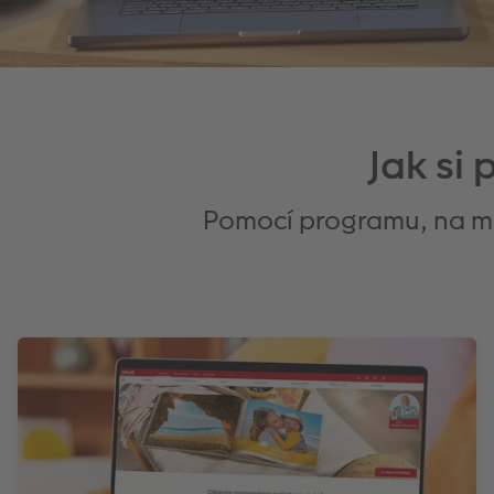
Jak si
Pomocí programu, na mob