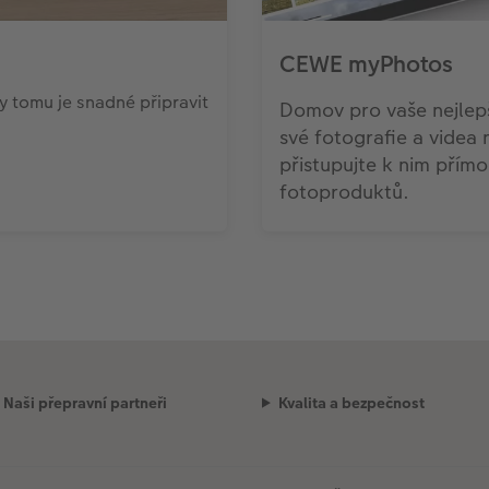
CEWE myPhotos
 tomu je snadné připravit
Domov pro vaše nejlepš
své fotografie a videa 
přistupujte k nim přímo
fotoproduktů.
Naši přepravní partneři
Kvalita a bezpečnost