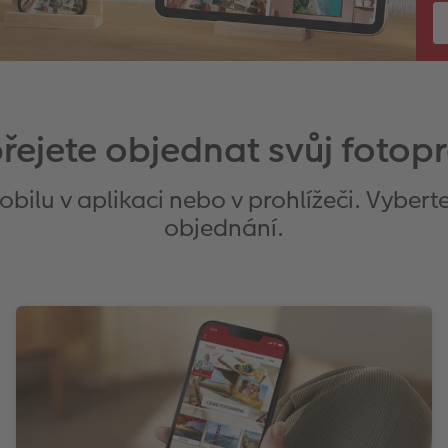
 přejete objednat svůj fotop
ilu v aplikaci nebo v prohlížeči. Vyberte
objednání.