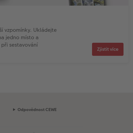
í vzpomínky. Ukládejte
na jedno místo a
 při sestavování
Zjistit více
Odpovědnost CEWE