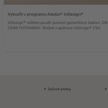
Vytvořit v programu Adobe® InDesign®
InDesign® můžete použít pomocí generátoru šablon. Díky
CEWE FOTOKNIHU. Možné z aplikace InDesign® CS4.
Způsob platby