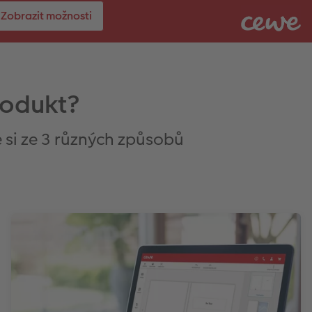
Zobrazit možnosti
rodukt?
 si ze 3 různých způsobů