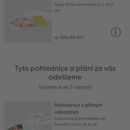
Sada 10 ks ve formátu 21 x 10,5
cm
309,00 Kč
*
od
Tyto pohlednice a přání za vás
odešleme
Vyberte si ze 2 variant!
Pohlednice s přímým
odesláním
Samostatná pohlednice ve
formátu 14,8 x 10,4 cm