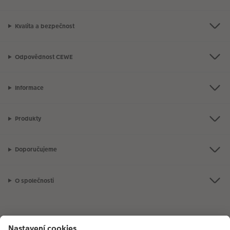
Kvalita a bezpečnost
Odpovědnost CEWE
Informace
Produkty
Doporučujeme
O společnosti