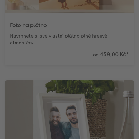
Foto na plátno
Navrhněte si své vlastní plátno plné hřejivé
atmosféry.
459,00 Kč
*
od