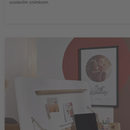
osobním snímkem.