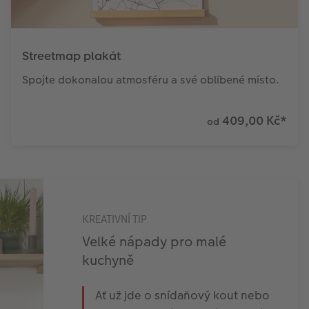
Streetmap plakát
Spojte dokonalou atmosféru a své oblíbené místo.
409,00 Kč
*
od
KREATIVNÍ TIP
Velké nápady pro malé
kuchyně
Ať už jde o snídaňový kout nebo