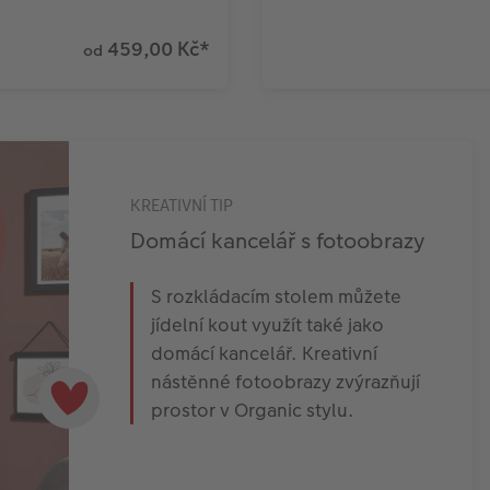
459,00 Kč
*
od
KREATIVNÍ TIP
Domácí kancelář s fotoobrazy
S rozkládacím stolem můžete
jídelní kout využít také jako
domácí kancelář. Kreativní
nástěnné fotoobrazy zvýrazňují
prostor v Organic stylu.