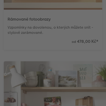
Rámované fotoobrazy
Vzpomínky na dovolenou, o kterých můžete snít -
stylově zarámované.
478,00 Kč
*
od