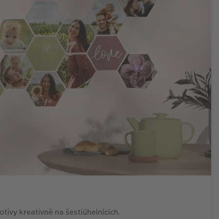
tivy kreativně na šestiúhelnících.