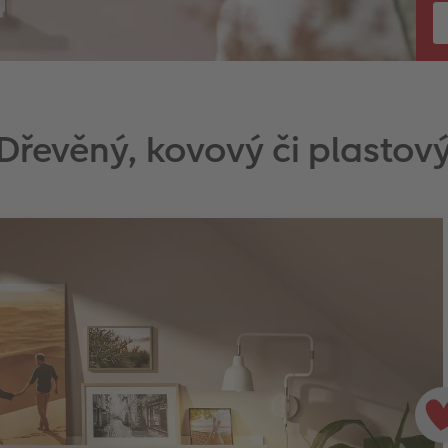
Dřevěný, kovový či plastov