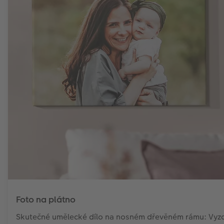
Foto na plátno
Skutečné umělecké dílo na nosném dřevěném rámu: Vyzd