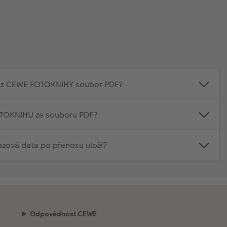
it z CEWE FOTOKNIHY soubor PDF?
OTOKNIHU ze souboru PDF?
azová data po přenosu uloží?
Odpovědnost CEWE