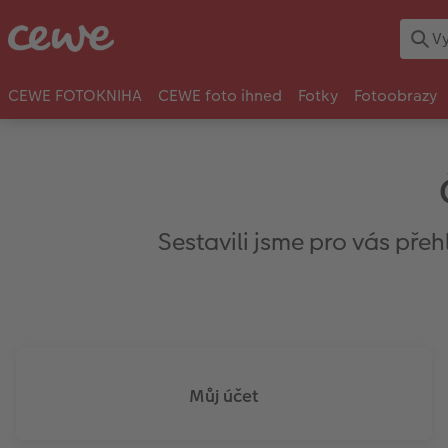
CEWE FOTOKNIHA
CEWE foto ihned
Fotky
Fotoobrazy
Sestavili jsme pro vás pře
Můj účet