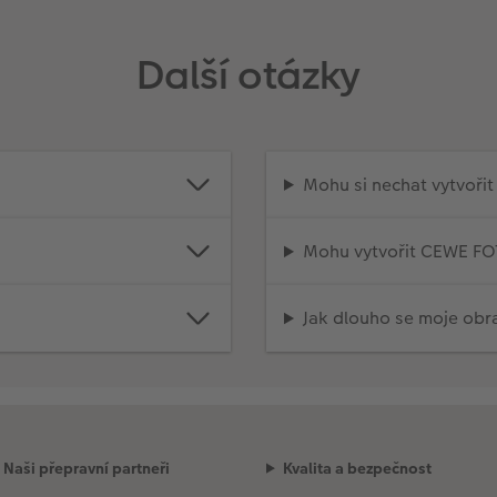
Další otázky
Mohu si nechat vytvoř
Mohu vytvořit CEWE F
Jak dlouho se moje obr
Naši přepravní partneři
Kvalita a bezpečnost