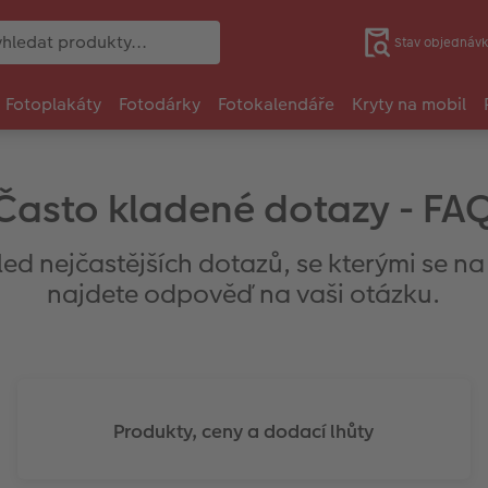
Stav objednávk
Fotoplakáty
Fotodárky
Fotokalendáře
Kryty na mobil
Často kladené dotazy - FA
hled nejčastějších dotazů, se kterými se n
najdete odpověď na vaši otázku.
Produkty, ceny a dodací lhůty