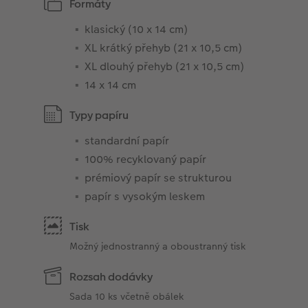
Formáty
klasický (10 x 14 cm)
XL krátký přehyb (21 x 10,5 cm)
XL dlouhý přehyb (21 x 10,5 cm)
14 x 14 cm
Typy papíru
standardní papír
100% recyklovaný papír
prémiový papír se strukturou
papír s vysokým leskem
Tisk
Možný jednostranný a oboustranný tisk
Rozsah dodávky
Sada 10 ks včetně obálek