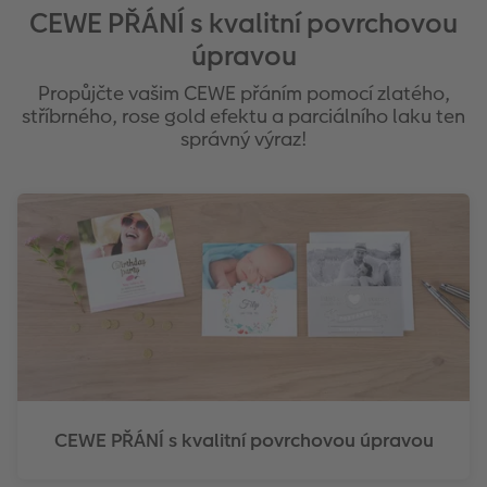
CEWE PŘÁNÍ s kvalitní povrchovou
úpravou
Propůjčte vašim CEWE přáním pomocí zlatého,
stříbrného, rose gold efektu a parciálního laku ten
správný výraz!
CEWE PŘÁNÍ s kvalitní povrchovou úpravou