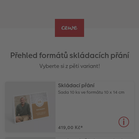
Přehled formátů skládacích přání
Vyberte si z pěti variant!
Skládací přání
Sada 10 ks ve formátu 10 x 14 cm
419,00 Kč
*