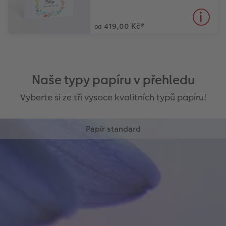
419,00 Kč
*
od
Naše typy papíru v přehledu
Vyberte si ze tří vysoce kvalitních typů papíru!