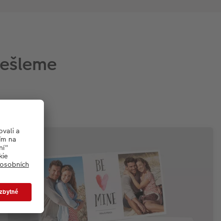
dešleme