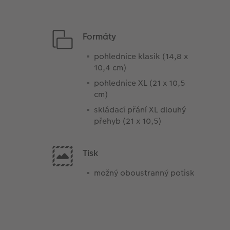
Formáty
pohlednice klasik (14,8 x
10,4 cm)
pohlednice XL (21 x 10,5
cm)
skládací přání XL dlouhý
přehyb (21 x 10,5)
Tisk
možný oboustranný potisk