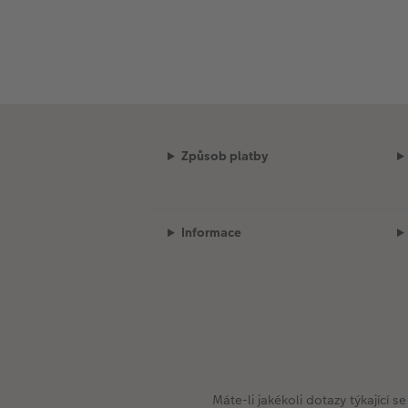
Způsob platby
Informace
Máte-li jakékoli dotazy týkající