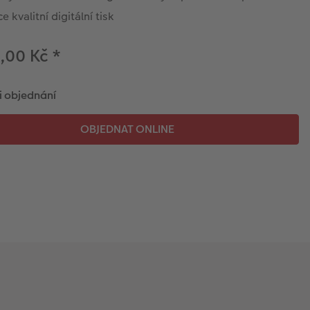
e kvalitní digitální tisk
,00 Kč
*
i objednání