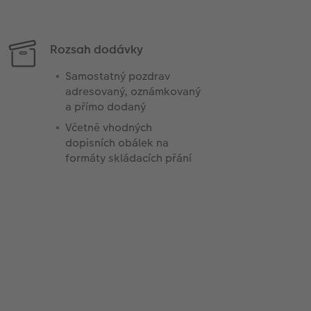
Rozsah dodávky
Samostatný pozdrav
adresovaný, oznámkovaný
a přímo dodaný
Včetně vhodných
dopisních obálek na
formáty skládacích přání