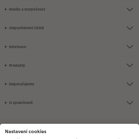
Kvalita a bezpečnost
Odpovědnost CEWE
Informace
Produkty
Doporučujeme
O společnosti