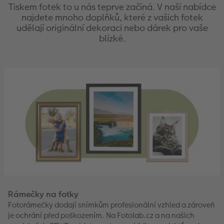
Tiskem fotek to u nás teprve začíná. V naší nabídce
najdete mnoho doplňků, které z vašich fotek
udělají originální dekoraci nebo dárek pro vaše
blízké.
Rámečky na fotky
Fotorámečky dodají snímkům profesionální vzhled a zároveň
je ochrání před poškozením. Na Fotolab.cz a na našich