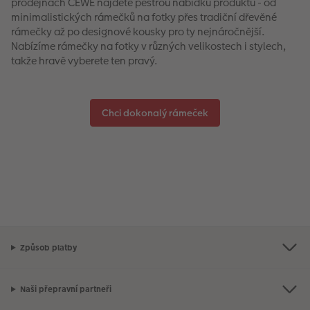
prodejnách CEWE najdete pestrou nabídku produktů - od
minimalistických rámečků na fotky přes tradiční dřevěné
rámečky až po designové kousky pro ty nejnáročnější.
Nabízíme rámečky na fotky v různých velikostech i stylech,
takže hravě vyberete ten pravý.
Chci dokonalý rámeček
Způsob platby
Naši přepravní partneři