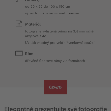
od 20 x 20 do 100 x 150 cm
výběr formátu na milimetr přesně
Materiál
fotografie vytištěná přímo na 3,6 mm silné
akrylové sklo
UV tisk vhodný pro vnitřní/venkovní použití
Rám
dřevěné floatové rámy v 8 formátech
Elegantně prezentujte své fotografie