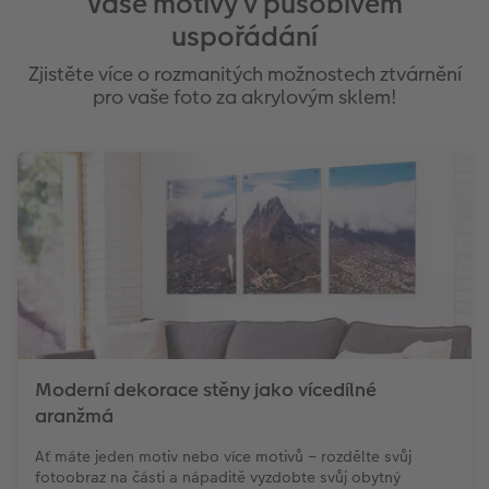
Vaše motivy v působivém
uspořádání
Zjistěte více o rozmanitých možnostech ztvárnění
pro vaše foto za akrylovým sklem!
Moderní dekorace stěny jako vícedílné
aranžmá
Ať máte jeden motiv nebo více motivů – rozdělte svůj
fotoobraz na části a nápaditě vyzdobte svůj obytný