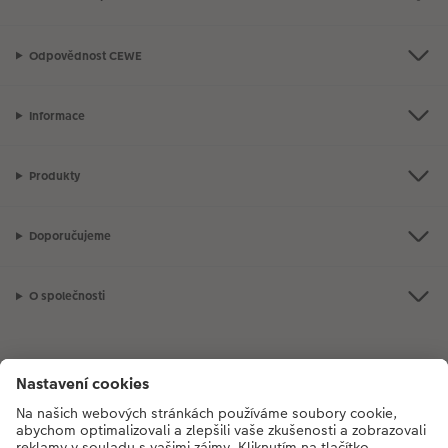
Odpovědnost CEWE
Informace
Produkty
Doporučujeme
O společnosti