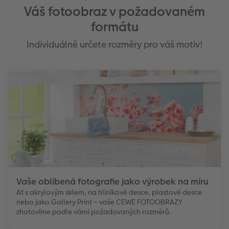
Váš fotoobraz v požadovaném
formátu
Individuálně určete rozměry pro váš motiv!
Vaše oblíbená fotografie jako výrobek na míru
Ať s akrylovým sklem, na hliníkové desce, plastové desce
nebo jako Gallery Print – vaše CEWE FOTOOBRAZY
zhotovíme podle vámi požadovaných rozměrů.