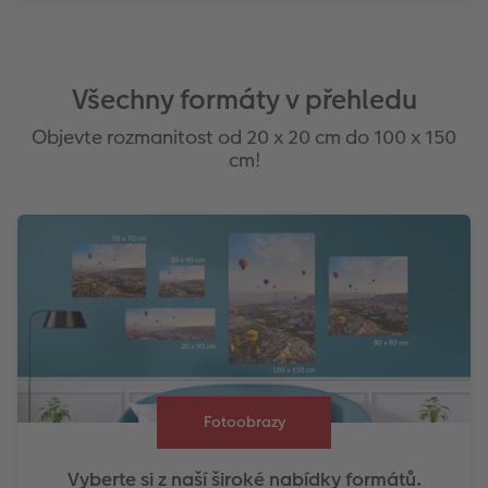
Všechny formáty v přehledu
Objevte rozmanitost od 20 x 20 cm do 100 x 150
cm!
Fotoobrazy
Vyberte si z naší široké nabídky formátů.