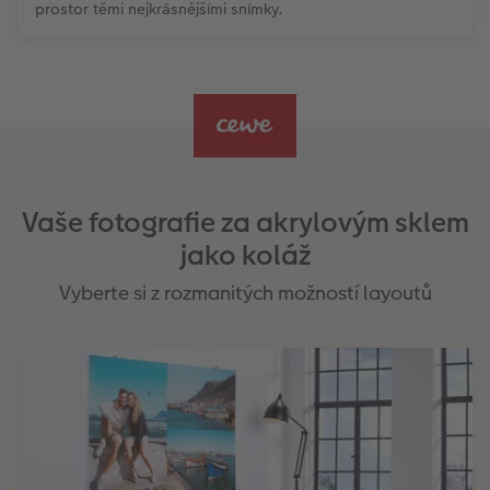
prostor těmi nejkrásnějšími snímky.
Vaše fotografie za akrylovým sklem
jako koláž
Vyberte si z rozmanitých možností layoutů