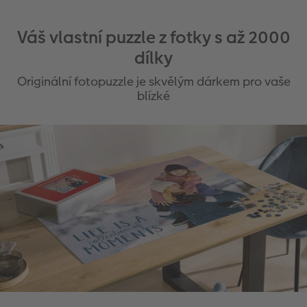
Váš vlastní puzzle z fotky s až 2000
dílky
Originální fotopuzzle je skvělým dárkem pro vaše
blízké