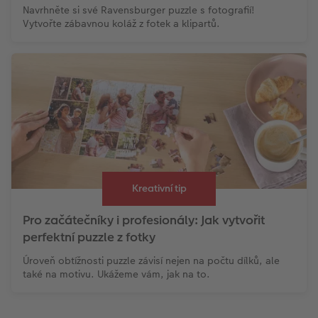
Navrhněte si své Ravensburger puzzle s fotografií!
Vytvořte zábavnou koláž z fotek a klipartů.
Kreativní tip
Pro začátečníky i profesionály: Jak vytvořit
perfektní puzzle z fotky
Úroveň obtížnosti puzzle závisí nejen na počtu dílků, ale
také na motivu. Ukážeme vám, jak na to.