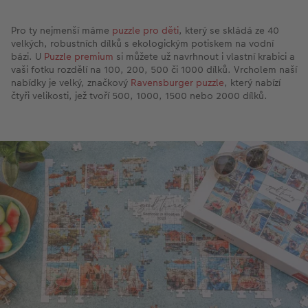
Pro ty nejmenší máme
puzzle pro děti
, který se skládá ze 40
velkých, robustních dílků s ekologickým potiskem na vodní
bázi. U
Puzzle premium
si můžete už navrhnout i vlastní krabici a
vaši fotku rozdělí na 100, 200, 500 či 1000 dílků. Vrcholem naší
nabídky je velký, značkový
Ravensburger puzzle
, který nabízí
čtyři velikosti, jež tvoří 500, 1000, 1500 nebo 2000 dílků.