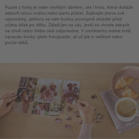
Puzzle z fotky je nejen skvělým dárkem, ale i hrou, která dokáže
zabavit celou rodinu nebo partu přátel. Zažívejte znovu své
vzpomínky, zatímco se vám budou postupně skládat před
očima dílek po dílku. Záleží jen na vás, jestli se chcete zabavit
na chvíli nebo třeba celé odpoledne. V sortimentu máme totiž
opravdu široký výběr fotopuzzle, ať už jde o velikost nebo
počet dílků.