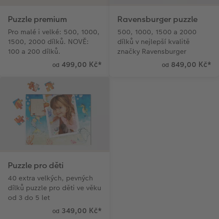
Puzzle premium
Ravensburger puzzle
Pro malé i velké: 500, 1000,
500, 1000, 1500 a 2000
1500, 2000 dílků. NOVĚ:
dílků v nejlepší kvalitě
100 a 200 dílků.
značky Ravensburger
499,00 Kč
*
849,00 Kč
*
od
od
Puzzle pro děti
40 extra velkých, pevných
dílků puzzle pro děti ve věku
od 3 do 5 let
349,00 Kč
*
od