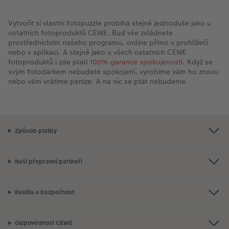
Vytvořit si vlastní fotopuzzle probíhá stejně jednoduše jako u
ostatních fotoproduktů CEWE. Buď vše zvládnete
prostřednictvím našeho programu, online přímo v prohlížeči
nebo v aplikaci. A stejně jako u všech ostatních CEWE
fotoproduktů i zde platí
100% garance spokojenosti
. Když se
svým fotodárkem nebudete spokojeni, vyrobíme vám ho znovu
nebo vám vrátíme peníze. A na nic se ptát nebudeme.
Způsob platby
Naši přepravní partneři
Kvalita a bezpečnost
Odpovědnost CEWE