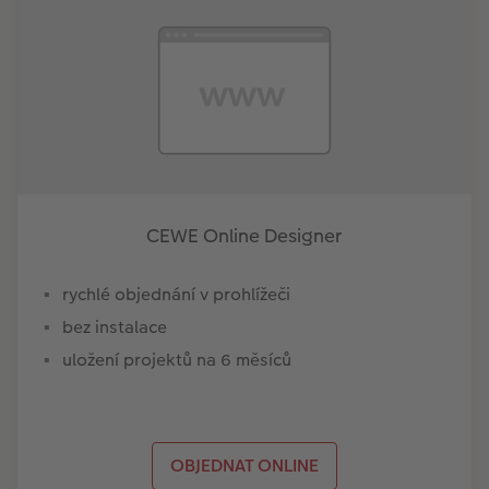
CEWE Online Designer
rychlé objednání v prohlížeči
bez instalace
uložení projektů na 6 měsíců
OBJEDNAT ONLINE