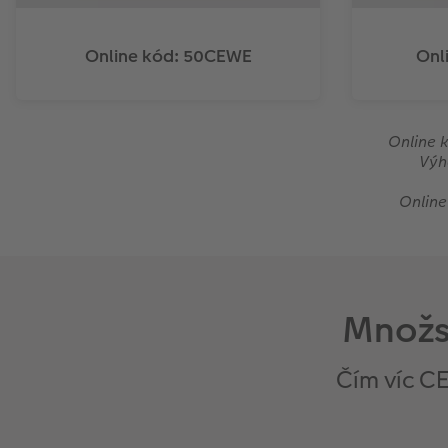
Online kód: 50CEWE
Onl
Online k
Výh
Online
Množs
Čím víc C