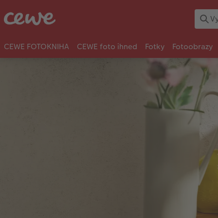
CEWE FOTOKNIHA
CEWE foto ihned
Fotky
Fotoobrazy