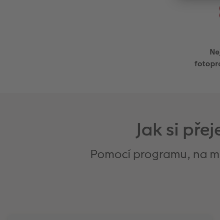
Ne
fotopr
Jak si př
Pomocí programu, na mob