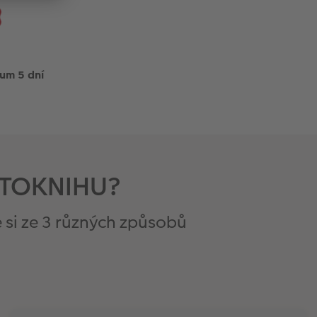
um 5 dní
FOTOKNIHU?
 si ze 3 různých způsobů