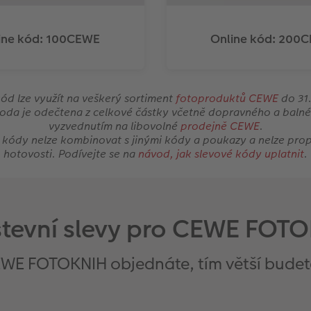
ine kód: 100CEWE
Online kód: 200
ód lze využít na veškerý sortiment
fotoproduktů CEWE
do 31.
oda je odečtena z celkové částky včetně dopravného a balné
vyzvednutím na libovolné
prodejně CEWE
.
 kódy nelze kombinovat s jinými kódy a poukazy a nelze prop
hotovosti. Podívejte se na
návod, jak slevové kódy uplatnit
.
tevní slevy pro CEWE FOT
EWE FOTOKNIH objednáte, tím větší budete