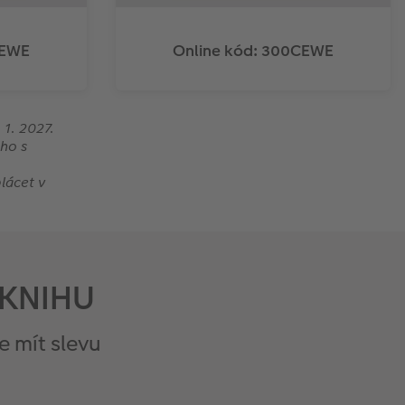
CEWE
Online kód: 300CEWE
 1. 2027.
ho s
lácet v
OKNIHU
 mít slevu