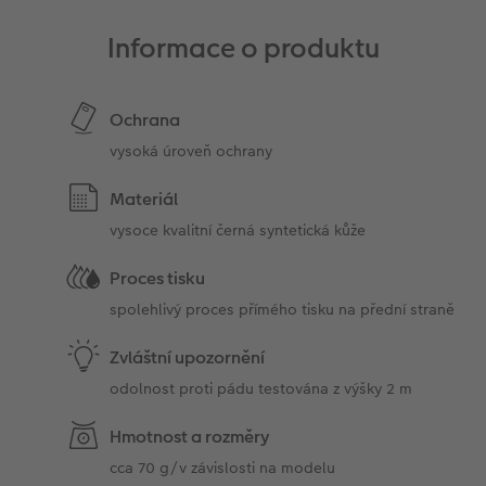
Informace o produktu
Ochrana
vysoká úroveň ochrany
Materiál
vysoce kvalitní černá syntetická kůže
Proces tisku
spolehlivý proces přímého tisku na přední straně
Zvláštní upozornění
odolnost proti pádu testována z výšky 2 m
Hmotnost a rozměry
cca 70 g/v závislosti na modelu