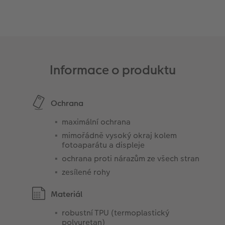
Informace o produktu
Ochrana
maximální ochrana
mimořádně vysoký okraj kolem
fotoaparátu a displeje
ochrana proti nárazům ze všech stran
zesílené rohy
Materiál
robustní TPU (termoplastický
polyuretan)