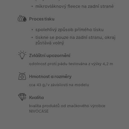
mikrovláknový fleece na zadní straně
Proces tisku
spolehlivý způsob přímého tisku
tiskne se pouze na zadní stranu, okraj
zůstává volný
Zvláštní upozornění
odolnost proti pádu testována z výšky 4,2 m
Hmotnost a rozměry
cca 43 g/v závislosti na modelu
Kvalita
kvalita produktů od značkového výrobce
NIVOCASE