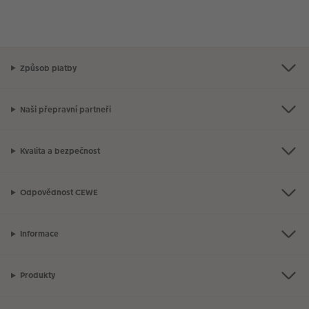
Způsob platby
Naši přepravní partneři
Kvalita a bezpečnost
Odpovědnost CEWE
Informace
Produkty