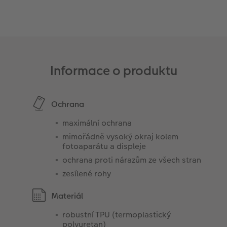
Informace o produktu
Ochrana
maximální ochrana
mimořádně vysoký okraj kolem
fotoaparátu a displeje
ochrana proti nárazům ze všech stran
zesílené rohy
Materiál
robustní TPU (termoplastický
polyuretan)