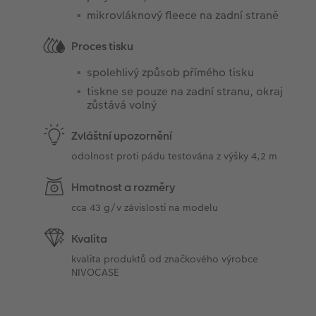
mikrovláknový fleece na zadní straně
Proces tisku
spolehlivý způsob přímého tisku
tiskne se pouze na zadní stranu, okraj
zůstává volný
Zvláštní upozornění
odolnost proti pádu testována z výšky 4,2 m
Hmotnost a rozměry
cca 43 g/v závislosti na modelu
Kvalita
kvalita produktů od značkového výrobce
NIVOCASE