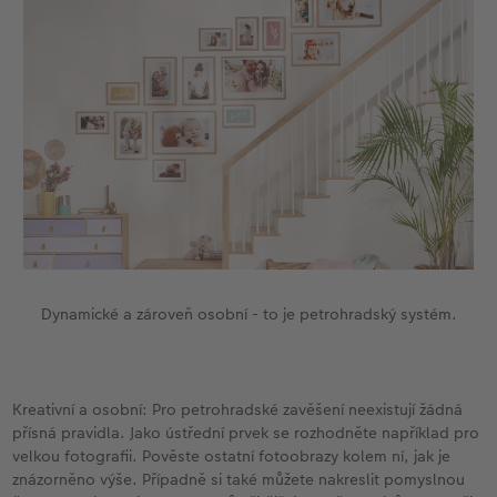
Dynamické a zároveň osobní - to je petrohradský systém.
Kreativní a osobní: Pro petrohradské zavěšení neexistují žádná
přísná pravidla. Jako ústřední prvek se rozhodněte například pro
velkou fotografii. Pověste ostatní fotoobrazy kolem ní, jak je
znázorněno výše. Případně si také můžete nakreslit pomyslnou