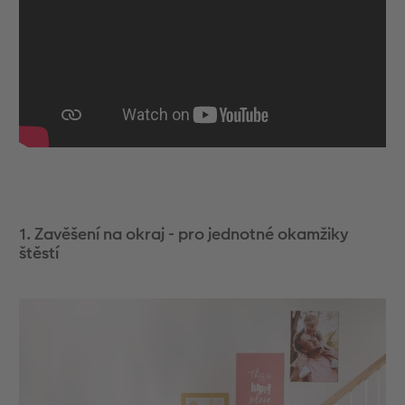
1. Zavěšení na okraj - pro jednotné okamžiky
štěstí