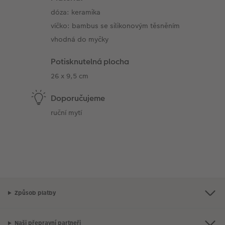
dóza: keramika
víčko: bambus se silikonovým těsněním
vhodná do myčky
Potisknutelná plocha
26 x 9,5 cm
Doporučujeme
ruční mytí
Způsob platby
Naši přepravní partneři