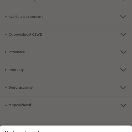
Kvalita a bezpečnost
Odpovědnost CEWE
Informace
Produkty
Doporučujeme
O společnosti