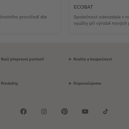
ECOBAT
votního prostředí dle
Společnost odevzdala v ro
využity při výrobě nových
Naši přepravní partneři
Kvalita a bezpečnost
Produkty
Doporučujeme