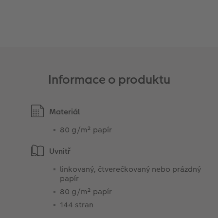
Informace o produktu
Materiál
80 g/m² papír
Uvnitř
linkovaný, čtverečkovaný nebo prázdný
papír
80 g/m² papír
144 stran