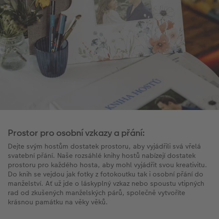
Prostor pro osobní vzkazy a přání:
Dejte svým hostům dostatek prostoru, aby vyjádřili svá vřelá
svatební přání. Naše rozsáhlé knihy hostů nabízejí dostatek
prostoru pro každého hosta, aby mohl vyjádřit svou kreativitu.
Do knih se vejdou jak fotky z fotokoutku tak i osobní přání do
manželství. Ať už jde o láskyplný vzkaz nebo spoustu vtipných
rad od zkušených manželských párů, společně vytvoříte
krásnou památku na věky věků.