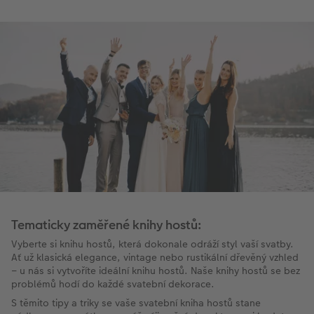
Tematicky zaměřené knihy hostů:
Vyberte si knihu hostů, která dokonale odráží styl vaší svatby.
Ať už klasická elegance, vintage nebo rustikální dřevěný vzhled
– u nás si vytvoříte ideální knihu hostů. Naše knihy hostů se bez
problémů hodí do každé svatební dekorace.
S těmito tipy a triky se vaše svatební kniha hostů stane