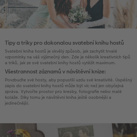
Tipy a triky pro dokonalou svatební knihu hostů
Svatební kniha hostů je skvělý způsob, jak zachytit trvalé
vzpomínky na váš výjimečný den. Zde je několik kreativních tipů
a triků, jak ze své svatební knihy hostů vytěžit maximum.
Všestrannost záznamů v návštěvní knize:
Povzbuďte své hosty, aby popustili uzdu své kreativitě. Úspěšný
zápis do svatební knihy hostů může být víc než jen obyčejná
zpráva. Vytvořte prostor pro kresby, fotografie nebo malé
koláže. Díky tomu je návštěvní kniha ještě osobnější a
jedinečnější.