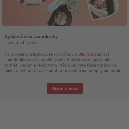
Vytiskněte si samolepky
z vlastních fotek
Na prodejnách jednoduše vytvoříte v
CEWE fotostanici
i
samolepky pro různé příležitosti. Stačí si vybrat jakýkoliv
formát, design a vložit fotky. Vše zvládnete během několika
minut navrhnout i vytisknout, a to včetně samolepky na mobil.
Více informací