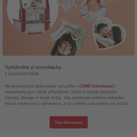
Vytiskněte si samolepky
z vlastních fotek
Na prodejnách jednoduše vytvoříte v
CEWE fotostanici
i
samolepky pro různé příležitosti. Stačí si vybrat jakýkoliv
formát, design a vložit fotky. Vše zvládnete během několika
minut navrhnout i vytisknout, a to včetně samolepky na mobil.
Více informací