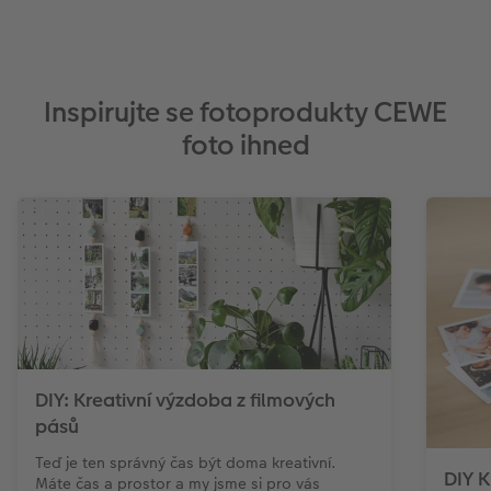
Inspirujte se fotoprodukty CEWE
foto ihned
DIY: Kreativní výzdoba z filmových
pásů
Teď je ten správný čas být doma kreativní.
DIY K
Máte čas a prostor a my jsme si pro vás