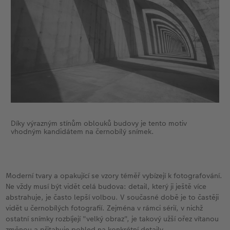
Díky výrazným stínům oblouků budovy je tento motiv
vhodným kandidátem na černobílý snímek.
Moderní tvary a opakující se vzory téměř vybízejí k fotografování.
Ne vždy musí být vidět celá budova: detail, který ji ještě více
abstrahuje, je často lepší volbou. V současné době je to častěji
vidět u černobílých fotografií. Zejména v rámci sérií, v nichž
ostatní snímky rozbíjejí "velký obraz", je takový užší ořez vítanou
změnou a přitahuje pohled na konkrétní detaily.