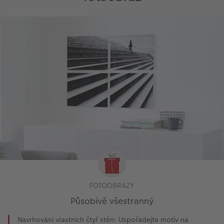
FOTOOBRAZY
Působivě všestranný
Navrhování vlastních čtyř stěn: Uspořádejte motiv na