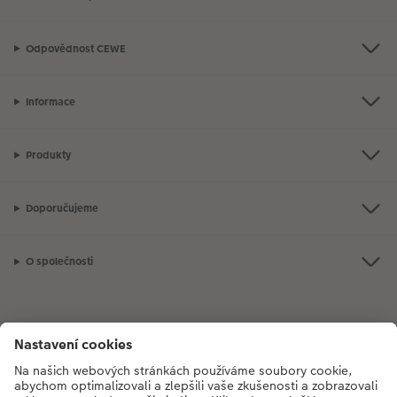
Odpovědnost CEWE
Informace
Produkty
Doporučujeme
O společnosti