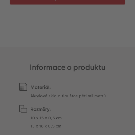
Informace o produktu
Materiál:
Akrylové sklo o tloušťce pěti milimetrů
Rozměry:
10 x 15 x 0,5 cm
13 x 18 x 0,5 cm