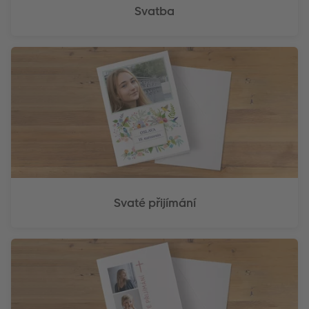
Svatba
Svaté přijímání