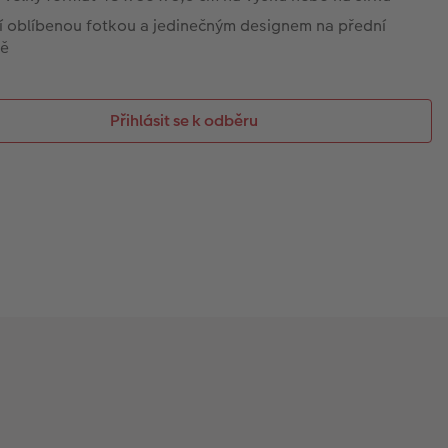
ší oblíbenou fotkou a jedinečným designem na přední
ně
Přihlásit se k odběru