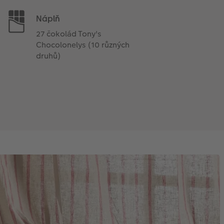
Náplň
27 čokolád Tony's
Chocolonelys (10 různých
druhů)