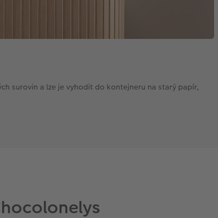
h surovin a lze je vyhodit do kontejneru na starý papír,
Chocolonelys