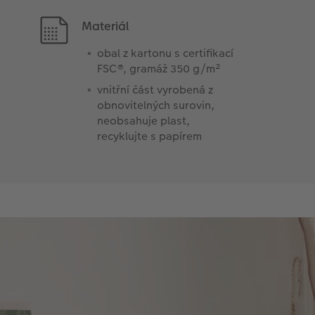
Materiál
obal z kartonu s certifikací
FSC®, gramáž 350 g/m²
vnitřní část vyrobená z
obnovitelných surovin,
neobsahuje plast,
recyklujte s papírem