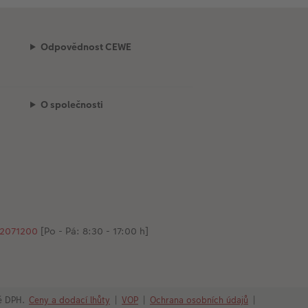
Odpovědnost CEWE
O společnosti
2071200
[Po - Pá: 8:30 - 17:00 h]
ně DPH.
Ceny a dodací lhůty
|
VOP
|
Ochrana osobních údajů
|