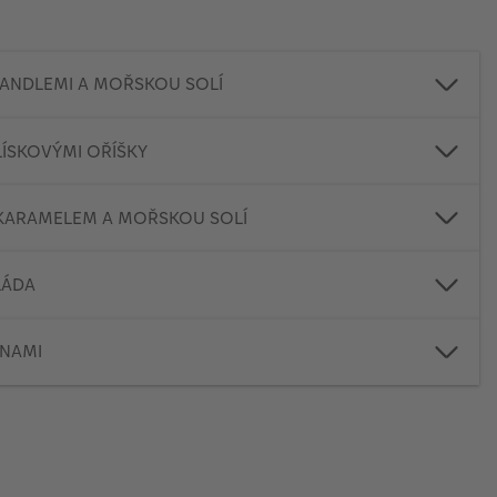
ANDLEMI A MOŘSKOU SOLÍ
ÍSKOVÝMI OŘÍŠKY
KARAMELEM A MOŘSKOU SOLÍ
LÁDA
INAMI