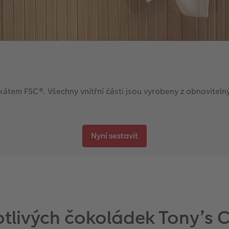
kátem FSC®. Všechny vnitřní části jsou vyrobeny z obnovitelnýc
Nyní sestavit
tlivých čokoládek Tony’s 