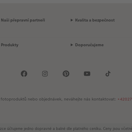
Naši přepravní partneři
Kvalita a bezpečnost
Produkty
Doporučujeme
 se fotoproduktů nebo objednávek, neváhejte nás kontaktovat:
+42027
zce účtujeme jedno dopravné a balné dle platného ceníku. Ceny jsou včet