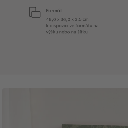
Formát
48,0 x 36,0 x 3,5 cm
k dispozici ve formátu na
výšku nebo na šířku