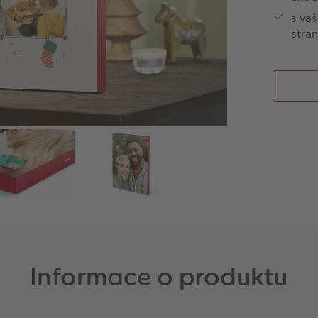
s va
stra
Informace o produktu