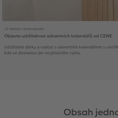
24 okének s překvapením
Objevte udržitelnost adventních kalendářů od CEWE
Udržitelné dárky a radost s adventním kalendářem s certifi
kde se dostanou do recyklačního cyklu.
Obsah jedno